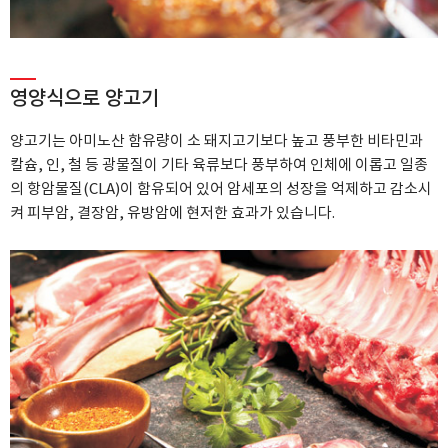
영양식으로 양고기
양고기는 아미노산 함유량이 소 돼지고기보다 높고 풍부한 비타민과
칼슘, 인, 철 등 광물질이
기타 육류보다 풍부하여 인체에 이롭고 일종
의 항암물질(CLA)이 함유되어 있어 암세포의 성장을 억제하고
감소시
켜 피부암, 결장암, 유방암에 현저한 효과가 있습니다.