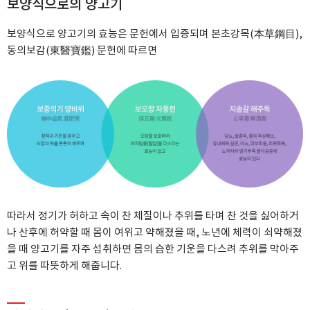
보양식으로의 양고기
보양식으로 양고기의 효능은 문헌에서 입증되며 본초강목(本草鋼目),
동의보감(東醫寶鑑) 문헌에 따르면
따라서 정기가 허하고 속이 찬 체질이나 추위를 타며 찬 것을 싫어하거
나 산후에 허약할 때
몸이 여위고 약해졌을 때, 노년에 체력이 쇠약해졌
을 때 양고기를 자주 섭취하면 몸의 습한 기운을 다스려 추위를 막아주
고 위를 따뜻하게 해줍니다.