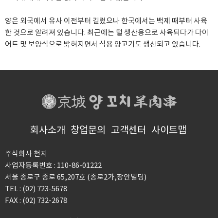
양은 외국에서 유사 이전부터 길렀으나 한국에서는 백제 때부터 사육
한 것으로 알려져 있습니다.
최근에는 털 생산용으로 사육되다가 다이
어트 및 보양식으로 밝혀지면서 식용 양고기도 생산되고 있습니다.
회사소개
창업문의
고객센터
사이트맵
주식회사 천지
사업자등록번호 : 110-86-01222
서울 종로구 종로 65,207호 (종로2가,장안빌딩)
TEL : (02) 723-5678
FAX : (02) 732-2678