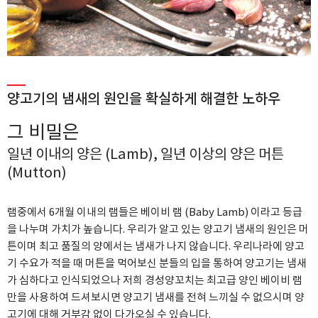
양고기의 냄새의 원인을 확실하게 해결한 노하우
그 비밀은
일년 이내의 양은 (Lamb), 일년 이상의 양은 머튼
(Mutton)
램중에서 6개월 이내의 램들은 베이비 램 (Baby Lamb) 이라고 등급
을 나누며 가치가 높습니다.
우리가 알고 있는 양고기 냄새의 원인은 머
튼이며 최고 품질의 양에서는 냄새가 나지 않습니다.
우리나라에 양고
기 수요가 적을 때 머튼을 먹어보신 분들의 입을 통하여 양고기는 냄새
가 심하다고 인식되었으나 저희 경성양꼬치는
최고급 양인 베이비 램
만을 사용하여 드셔보시면 양고기 냄새를 전혀 느끼실 수 없으시며 양
고기에 대해 거부감 없이 다가오실 수 있습니다.