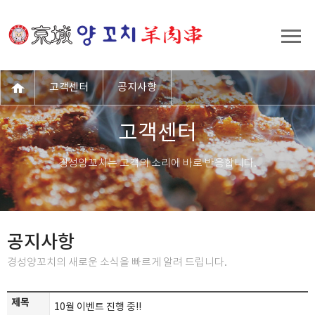
고객센터
공지사항
고객센터
경성양꼬치는 고객의 소리에 바로 반응합니다.
공지사항
경성양꼬치의 새로운 소식을 빠르게 알려 드립니다.
제목
10월 이벤트 진행 중!!