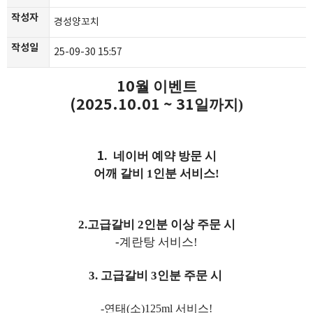
작성자
경성양꼬치
작성일
25-09-30 15:57
10
월 이벤트
(2025.10.01 ~ 31
일까지)
1.
네이버 예약 방문 시
어깨 갈비 1인분 서비스!
2.고급갈비 2인분 이상 주문 시
-
계란탕 서비스!
3. 고급갈비 3인분 주문 시
-
연태(소)125ml 서비스!