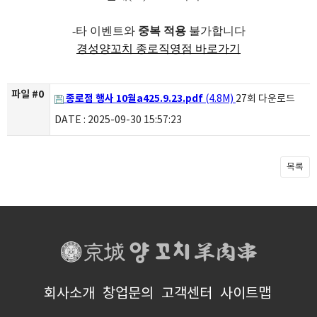
-타 이벤트와
중복 적용
불가합니다
경성양꼬치 종로직영점 바로가기
파일 #0
종로점 행사 10월a425.9.23.pdf
(4.8M)
27회 다운로드
DATE : 2025-09-30 15:57:23
목록
회사소개
창업문의
고객센터
사이트맵