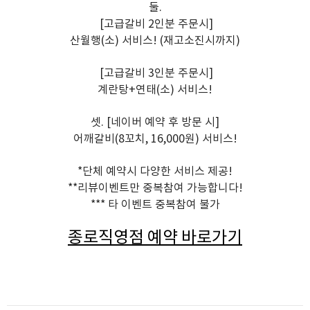
둘.
[고급갈비 2인분 주문시]
산월행(소) 서비스! (재고소진시까지)
[고급갈비 3인분 주문시]
계란탕+연태(소) 서비스!
셋. [네이버 예약 후 방문 시]
어깨갈비(8꼬치, 16,000원) 서비스!
*단체 예약시 다양한 서비스 제공!
**리뷰이벤트만 중복참여 가능합니다!
*** 타 이벤트 중복참여 불가
종로직영점 예약 바로가기