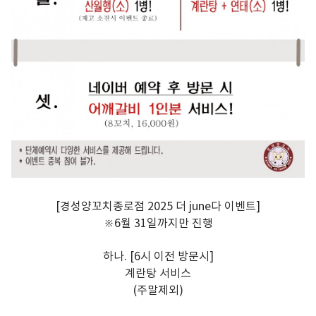
[경성양꼬치종로점 2025 더 june다 이벤트]
※6월 31일까지만 진행
하나. [6시 이전 방문시]
계란탕 서비스
(주말제외)