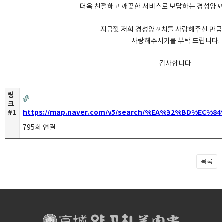
더욱 친절하고 깨끗한 서비스로 보답하는 경성양꼬
지금껏 저희 경성양꼬치를 사랑해주신 만
사랑해주시기를 부탁 드립니다.
감사합니다
링
크
#1
https://map.naver.com/v5/search/%EA%B2%BD%EC
795회 연결
목록