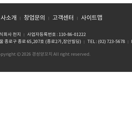
회사소개
창업문의
고객센터
사이트맵
식회사 천지
사업자등록번호 : 110-86-01222
울 종로구 종로 65,207호 (종로2가,장안빌딩)
TEL : (02) 723-5678
pyright © 2026 경성양꼬치 All right reserved.