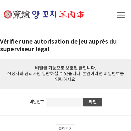
Vérifier une autorisation de jeu auprès du
superviseur légal
비밀글 기능으로 보호된 글입니다.
작성자와 관리자만 열람하실 수 있습니다. 본인이라면 비밀번호를
입력하세요.
비밀번호
돌아가기