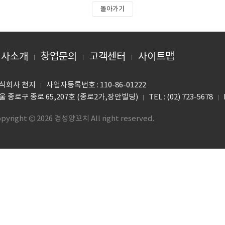
돌아가기
회사소개
창업문의
고객센터
사이트맵
식회사 천지
사업자등록번호 : 110-86-01222
울 종로구 종로 65,207호 (종로2가,장안빌딩)
TEL : (02) 723-5678
pyright © 2026 경성양꼬치 All right reserved.