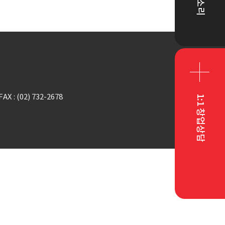
FAX : (02) 732-2678
1:1 창업상담