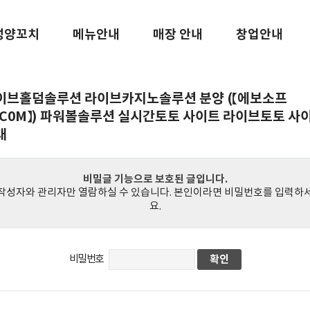
성양꼬치
메뉴안내
매장 안내
창업안내
이브홀덤솔루션 라이브카지노솔루션 분양 (【에보소프
.C0M】) 파워볼솔루션 실시간토토 사이트 라이브토토 사
대
비밀글 기능으로 보호된 글입니다.
작성자와 관리자만 열람하실 수 있습니다. 본인이라면 비밀번호를 입력하
요.
비밀번호