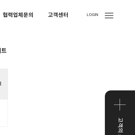
협력업체문의
고객센터
LOGIN
이트
세
고객의 소리