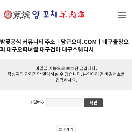
밤꽃공식 커뮤니티 주소ㅣ당근오피.COMㅣ대구출장오
피 대구오피녀썰 대구건마 대구스웨디시
비밀글 기능으로 보호된 글입니다.
작성자와 관리자만 열람하실 수 있습니다. 본인이라면 비밀번호를
입력하세요.
비밀번호
돌아가기